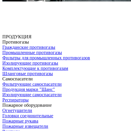
ПРОДУКЦИЯ
Противогазы
Гражданские противогазы
Промышленные противогазы
Фильтры для промышленных противогазов
Изолирующие противогазы
Комплектующие к противогазам
Шланговые противогазы
Самоспасатели
Фильтрующие самоспасатели
Продукция марки "Шанс"
Изолирующие самоспасатели
Респираторы
Пожарное оборудование
Огнетушители
Головки соединительные
Пожарные рукава
Пожарные извещатели