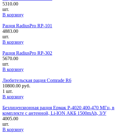
5310.00
шт.
В корзину
Рация RadiusPro RP-101
4883.00
шт.
В корзину
Рация RadiusPro RP-302
5670.00
шт.
В корзину
Любительская рация Comrade R6
10800.00
руб.
1 шт.
В корзину
Безлицензионная рация Ермак P-4020 400-470 MГц, в
комплекте с антенной, Li-ION АКБ 1500mAh, З/У
4005.00
шт.
В корзину