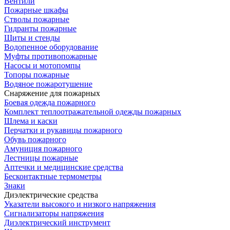
Вентили
Пожарные шкафы
Стволы пожарные
Гидранты пожарные
Щиты и стенды
Водопенное оборудование
Муфты противопожарные
Насосы и мотопомпы
Топоры пожарные
Водяное пожаротушение
Снаряжение для пожарных
Боевая одежда пожарного
Комплект теплоотражательной одежды пожарных
Шлема и каски
Перчатки и рукавицы пожарного
Обувь пожарного
Амуниция пожарного
Лестницы пожарные
Аптечки и медицинские средства
Бесконтактные термометры
Знаки
Диэлектрические средства
Указатели высокого и низкого напряжения
Сигнализаторы напряжения
Диэлектрический инструмент