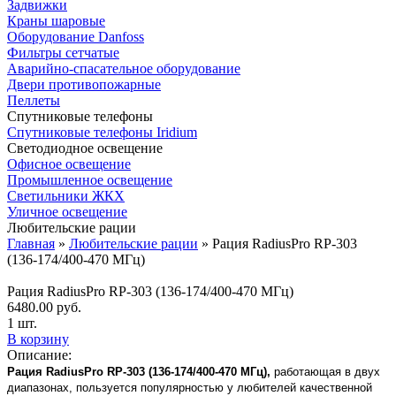
Задвижки
Краны шаровые
Оборудование Danfoss
Фильтры сетчатые
Аварийно-спасательное оборудование
Двери противопожарные
Пеллеты
Спутниковые телефоны
Спутниковые телефоны Iridium
Светодиодное освещение
Офисное освещение
Промышленное освещение
Светильники ЖКХ
Уличное освещение
Любительские рации
Главная
»
Любительские рации
»
Рация RadiusPro RP-303
(136-174/400-470 МГц)
Рация RadiusPro RP-303 (136-174/400-470 МГц)
6480.00
руб.
1 шт.
В корзину
Описание:
Рация RadiusPro RP-303 (136-174/400-470 МГц),
работающая в двух
диапазонах, пользуется популярностью у любителей качественной