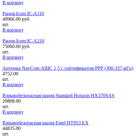
В корзину
Рация Icom IC-A110
49966.00
руб.
шт.
В корзину
Рация Icom IC-A210
75060.00
руб.
шт.
В корзину
Антенна NavCom АШС 1,5 с сертификатом РРР (300-337 мГц)
4752.00
шт.
В корзину
Взрывобезопасная рация Standard Horizon HX370SAS
20808.00
шт.
В корзину
Взрывобезопасная рация Entel HT953 EX
44835.00
шт.