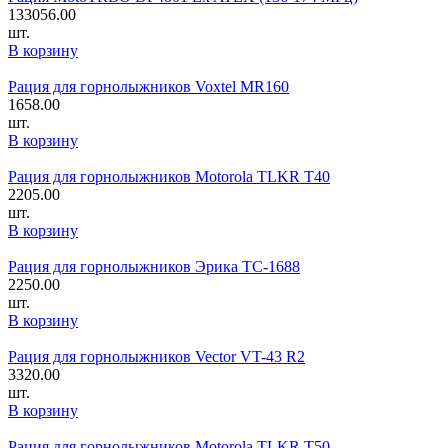
133056.00
шт.
В корзину
Рация для горнолыжников Voxtel MR160
1658.00
шт.
В корзину
Рация для горнолыжников Motorola TLKR T40
2205.00
шт.
В корзину
Рация для горнолыжников Эрика TC-1688
2250.00
шт.
В корзину
Рация для горнолыжников Vector VT-43 R2
3320.00
шт.
В корзину
Рация для горнолыжников Motorola TLKR T50