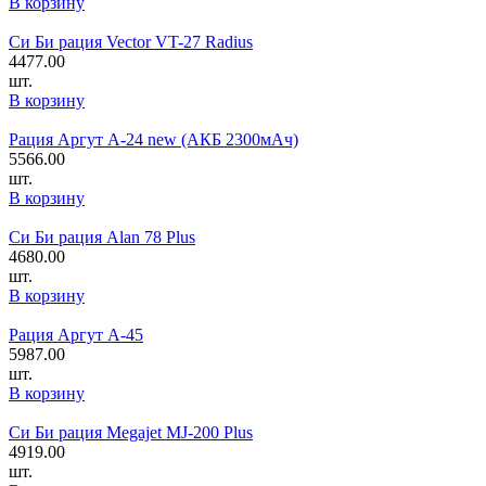
В корзину
Си Би рация Vector VT-27 Radius
4477.00
шт.
В корзину
Рация Аргут А-24 new (АКБ 2300мАч)
5566.00
шт.
В корзину
Си Би рация Alan 78 Plus
4680.00
шт.
В корзину
Рация Аргут А-45
5987.00
шт.
В корзину
Си Би рация Megajet MJ-200 Plus
4919.00
шт.