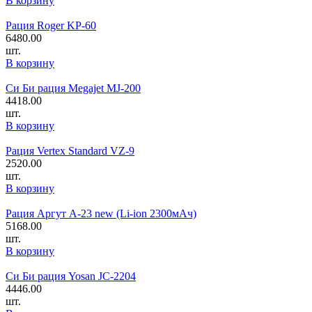
В корзину
Рация Roger KP-60
6480.00
шт.
В корзину
Си Би рация Megajet MJ-200
4418.00
шт.
В корзину
Рация Vertex Standard VZ-9
2520.00
шт.
В корзину
Рация Аргут А-23 new (Li-ion 2300мАч)
5168.00
шт.
В корзину
Си Би рация Yosan JC-2204
4446.00
шт.