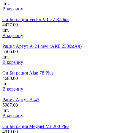
шт.
В корзину
Си Би рация Vector VT-27 Radius
4477.00
шт.
В корзину
Рация Аргут А-24 new (АКБ 2300мАч)
5566.00
шт.
В корзину
Си Би рация Alan 78 Plus
4680.00
шт.
В корзину
Рация Аргут А-45
5987.00
шт.
В корзину
Си Би рация Megajet MJ-200 Plus
4919.00