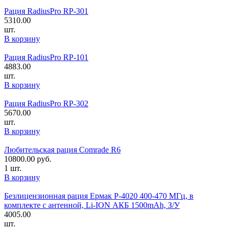
Рация RadiusPro RP-301
5310.00
шт.
В корзину
Рация RadiusPro RP-101
4883.00
шт.
В корзину
Рация RadiusPro RP-302
5670.00
шт.
В корзину
Любительская рация Comrade R6
10800.00
руб.
1 шт.
В корзину
Безлицензионная рация Ермак P-4020 400-470 MГц, в
комплекте с антенной, Li-ION АКБ 1500mAh, З/У
4005.00
шт.