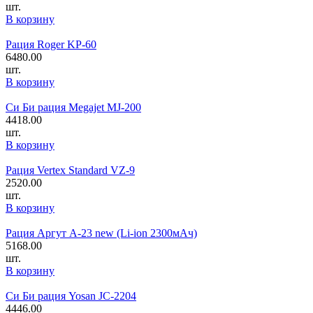
шт.
В корзину
Рация Roger KP-60
6480.00
шт.
В корзину
Си Би рация Megajet MJ-200
4418.00
шт.
В корзину
Рация Vertex Standard VZ-9
2520.00
шт.
В корзину
Рация Аргут А-23 new (Li-ion 2300мАч)
5168.00
шт.
В корзину
Си Би рация Yosan JC-2204
4446.00