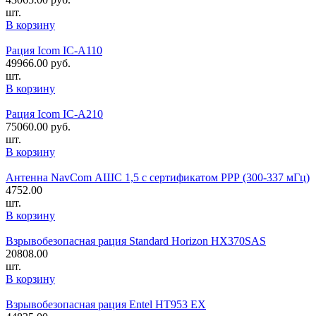
шт.
В корзину
Рация Icom IC-A110
49966.00
руб.
шт.
В корзину
Рация Icom IC-A210
75060.00
руб.
шт.
В корзину
Антенна NavCom АШС 1,5 с сертификатом РРР (300-337 мГц)
4752.00
шт.
В корзину
Взрывобезопасная рация Standard Horizon HX370SAS
20808.00
шт.
В корзину
Взрывобезопасная рация Entel HT953 EX