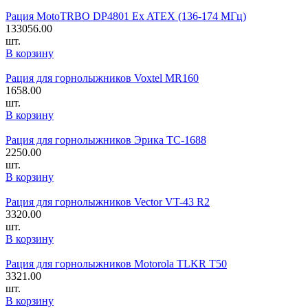
Рация MotoTRBO DP4801 Ex ATEX (136-174 МГц)
133056.00
шт.
В корзину
Рация для горнолыжников Voxtel MR160
1658.00
шт.
В корзину
Рация для горнолыжников Эрика TC-1688
2250.00
шт.
В корзину
Рация для горнолыжников Vector VT-43 R2
3320.00
шт.
В корзину
Рация для горнолыжников Motorola TLKR T50
3321.00
шт.
В корзину