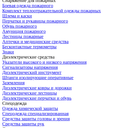
Снаряжение для пожарных
Боевая одежда пожарного
Комплект теплоотражательной одежды пожарных
Шлема и каски
Перчатки и рукавицы пожарного
Обувь пожарного
Амуниция пожарного
Лестницы пожарные
Аптечки и медицинские средства
Бесконтактные термометры
Знаки
Диэлектрические средства
Указатели высокого и низкого напряжения
Сигнализаторы напряжения
Диэлектрический инструмент
Штанги изолирующие оперативные
Заземления
Диэлектрические ковры и дорожки
Диэлектрические лестницы
Диэлектрические перчатки и обувь
Спецодежда
Одежда химической защиты
Спецодежда специализированная
Средства защиты головы и зрения
Средства защиты рук