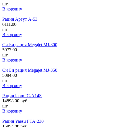
шт.
В корзину
Рация Аргут А-53
6111.00
шт.
В корзину
Си Би рация Megajet MJ-300
5077.00
шт.
В корзину
Си Би рация Megajet MJ-350
5084.00
шт.
В корзину
Рация Icom IC-A14S
14898.00
руб.
шт.
В корзину
Рация Yaesu FTA-230
15854.00
руб.