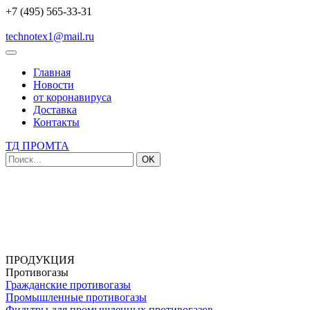
+7 (495) 565-33-31
technotex1@mail.ru
Главная
Новости
от коронавируса
Доставка
Контакты
ТД ПРОМТА
OK
ПРОДУКЦИЯ
Противогазы
Гражданские противогазы
Промышленные противогазы
Фильтры для промышленных противогазов