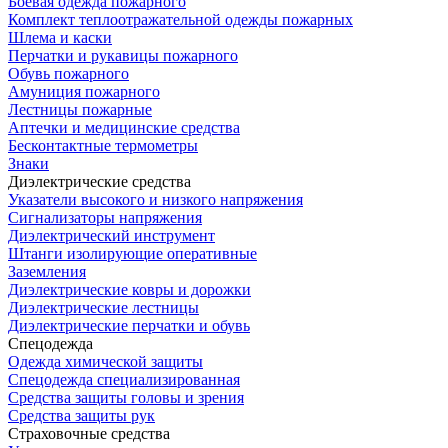
Боевая одежда пожарного
Комплект теплоотражательной одежды пожарных
Шлема и каски
Перчатки и рукавицы пожарного
Обувь пожарного
Амуниция пожарного
Лестницы пожарные
Аптечки и медицинские средства
Бесконтактные термометры
Знаки
Диэлектрические средства
Указатели высокого и низкого напряжения
Сигнализаторы напряжения
Диэлектрический инструмент
Штанги изолирующие оперативные
Заземления
Диэлектрические ковры и дорожки
Диэлектрические лестницы
Диэлектрические перчатки и обувь
Спецодежда
Одежда химической защиты
Спецодежда специализированная
Средства защиты головы и зрения
Средства защиты рук
Страховочные средства