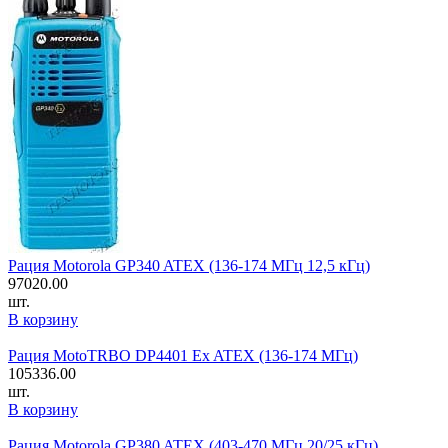
Рация Motorola GP340 ATEX (136-174 МГц 12,5 кГц)
97020.00
шт.
В корзину
Рация MotoTRBO DP4401 Ex ATEX (136-174 МГц)
105336.00
шт.
В корзину
Рация Motorola GP380 ATEX (403-470 МГц 20/25 кГц)