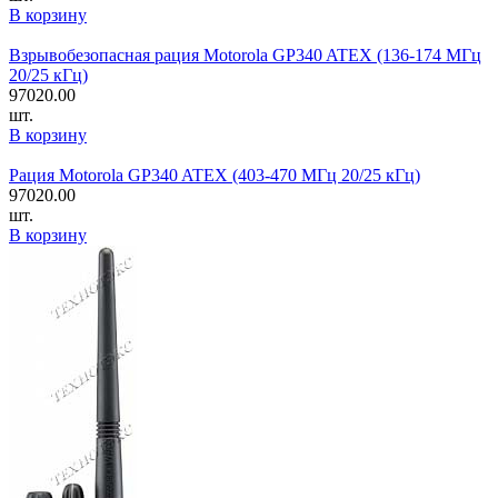
В корзину
Взрывобезопасная рация Motorola GP340 ATEX (136-174 МГц
20/25 кГц)
97020.00
шт.
В корзину
Рация Motorola GP340 ATEX (403-470 МГц 20/25 кГц)
97020.00
шт.
В корзину