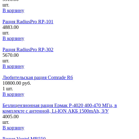
шт.
В корзину
Рация RadiusPro RP-101
4883.00
шт.
В корзину
Рация RadiusPro RP-302
5670.00
шт.
В корзину
Любительская рация Comrade R6
10800.00
руб.
1 шт.
В корзину
Безлицензионная рация Ермак P-4020 400-470 MГц, в
комплекте с антенной, Li-ION АКБ 1500mAh, З/У
4005.00
шт.
В корзину
Рация Voxtel MR550