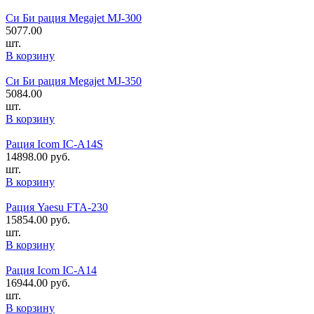
Си Би рация Megajet MJ-300
5077.00
шт.
В корзину
Си Би рация Megajet MJ-350
5084.00
шт.
В корзину
Рация Icom IC-A14S
14898.00
руб.
шт.
В корзину
Рация Yaesu FTA-230
15854.00
руб.
шт.
В корзину
Рация Icom IC-A14
16944.00
руб.
шт.
В корзину