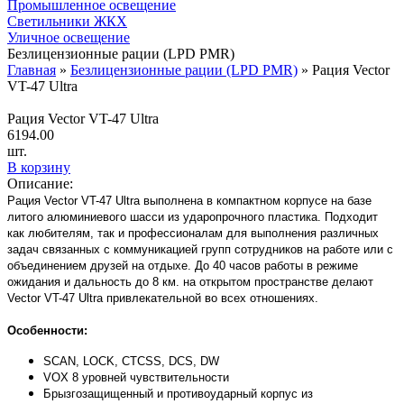
Промышленное освещение
Светильники ЖКХ
Уличное освещение
Безлицензионные рации (LPD PMR)
Главная
»
Безлицензионные рации (LPD PMR)
»
Рация Vector
VT-47 Ultra
Рация Vector VT-47 Ultra
6194.00
шт.
В корзину
Описание:
Рация Vector VT-47 Ultra выполнена в компактном корпусе на базе
литого алюминиевого шасси из ударопрочного пластика. Подходит
как любителям, так и профессионалам для выполнения различных
задач связанных с коммуникацией групп сотрудников на работе или с
объединением друзей на отдыхе. До 40 часов работы в режиме
ожидания и дальность до 8 км. на открытом пространстве делают
Vector VT-47 Ultra привлекательной во всех отношениях.
Особенности:
SCAN, LOCK, CTCSS, DCS, DW
VOX 8 уровней чувствительности
Брызгозащищенный и противоударный корпус из