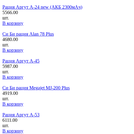
Рация Аргут А-24 new (АКБ 2300мАч)
5566.00
шт.
В корзину
Си Би рация Alan 78 Plus
4680.00
шт.
В корзину
Рация Аргут А-45
5987.00
шт.
В корзину
Си Би рация Megajet MJ-200 Plus
4919.00
шт.
В корзину
Рация Аргут А-53
6111.00
шт.
В корзину