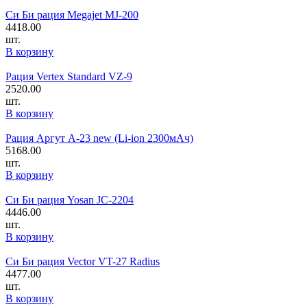
Си Би рация Megajet MJ-200
4418.00
шт.
В корзину
Рация Vertex Standard VZ-9
2520.00
шт.
В корзину
Рация Аргут А-23 new (Li-ion 2300мАч)
5168.00
шт.
В корзину
Си Би рация Yosan JC-2204
4446.00
шт.
В корзину
Си Би рация Vector VT-27 Radius
4477.00
шт.
В корзину