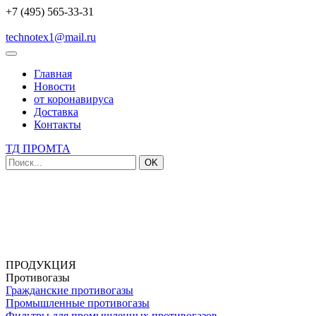
+7 (495) 565-33-31
technotex1@mail.ru
Главная
Новости
от коронавируса
Доставка
Контакты
ТД ПРОМТА
OK
ПРОДУКЦИЯ
Противогазы
Гражданские противогазы
Промышленные противогазы
Фильтры для промышленных противогазов