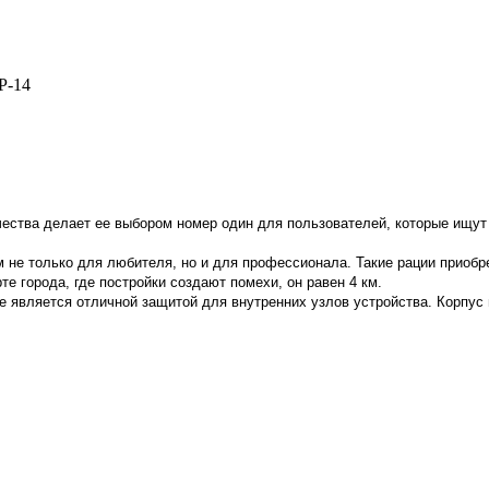
P-14
чества делает ее выбором номер один для пользователей, которые ищу
не только для любителя, но и для профессионала. Такие рации приобре
те города, где постройки создают помехи, он равен 4 км.
е является отличной защитой для внутренних узлов устройства. Корпус