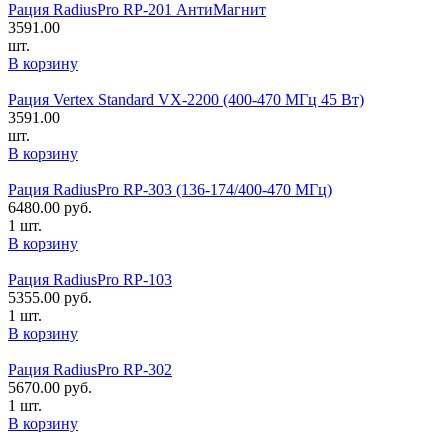
Рация RadiusPro RP-201 АнтиМагнит
3591.00
шт.
В корзину
Рация Vertex Standard VX-2200 (400-470 МГц 45 Вт)
3591.00
шт.
В корзину
Рация RadiusPro RP-303 (136-174/400-470 МГц)
6480.00
руб.
1 шт.
В корзину
Рация RadiusPro RP-103
5355.00
руб.
1 шт.
В корзину
Рация RadiusPro RP-302
5670.00
руб.
1 шт.
В корзину