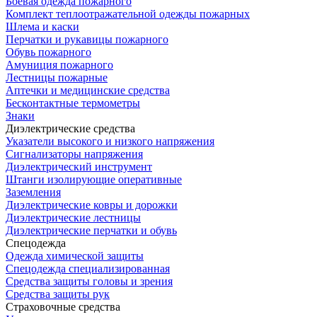
Боевая одежда пожарного
Комплект теплоотражательной одежды пожарных
Шлема и каски
Перчатки и рукавицы пожарного
Обувь пожарного
Амуниция пожарного
Лестницы пожарные
Аптечки и медицинские средства
Бесконтактные термометры
Знаки
Диэлектрические средства
Указатели высокого и низкого напряжения
Сигнализаторы напряжения
Диэлектрический инструмент
Штанги изолирующие оперативные
Заземления
Диэлектрические ковры и дорожки
Диэлектрические лестницы
Диэлектрические перчатки и обувь
Спецодежда
Одежда химической защиты
Спецодежда специализированная
Средства защиты головы и зрения
Средства защиты рук
Страховочные средства