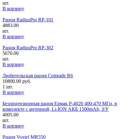
шт.
В корзину
Рация RadiusPro RP-101
4883.00
шт.
В корзину
Рация RadiusPro RP-302
5670.00
шт.
В корзину
Любительская рация Comrade R6
10800.00
руб.
1 шт.
В корзину
Безлицензионная рация Ермак P-4020 400-470 MГц, в
комплекте с антенной, Li-ION АКБ 1500mAh, З/У
4005.00
шт.
В корзину
Рация Voxtel MR550