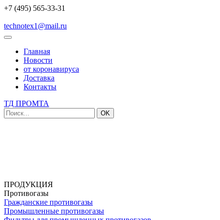
+7 (495) 565-33-31
technotex1@mail.ru
Главная
Новости
от коронавируса
Доставка
Контакты
ТД ПРОМТА
OK
ПРОДУКЦИЯ
Противогазы
Гражданские противогазы
Промышленные противогазы
Фильтры для промышленных противогазов