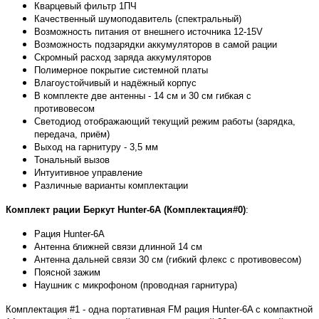
Кварцевый фильтр 1ПЧ
Качественный шумоподавитель (спектральный)
Возможность питания от внешнего источника 12-15V
Возможность подзарядки аккумуляторов в самой рации
Скромный расход заряда аккумуляторов
Полимерное покрытие системной платы
Влагоустойчивый и надёжный корпус
В комплекте две антенны - 14 см и 30 см гибкая с
противовесом
Светодиод отображающий текущий режим работы (зарядка,
передача, приём)
Выход на гарнитуру - 3,5 мм
Тональный вызов
Интуитивное управление
Различные варианты комплектации
Комплект рации Беркут Hunter-6A
(
Комплектация#0)
:
Рация Hunter-6A
Антенна ближней связи длинной 14 см
Антенна дальней связи 30 см (гибкий флекс с противовесом)
Поясной зажим
Наушник с микрофоном (проводная гарнитура)
Комплектация #1 - одна портативная FM рация Hunter-6A с компактной