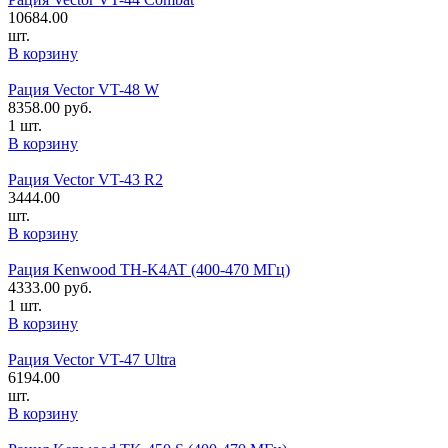
10684.00
шт.
В корзину
Рация Vector VT-48 W
8358.00
руб.
1 шт.
В корзину
Рация Vector VT-43 R2
3444.00
шт.
В корзину
Рация Kenwood TH-K4AT (400-470 МГц)
4333.00
руб.
1 шт.
В корзину
Рация Vector VT-47 Ultra
6194.00
шт.
В корзину