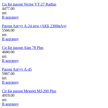
Си Би рация Vector VT-27 Radius
4477.00
шт.
В корзину
Рация Аргут А-24 new (АКБ 2300мАч)
5566.00
шт.
В корзину
Си Би рация Alan 78 Plus
4680.00
шт.
В корзину
Рация Аргут А-45
5987.00
шт.
В корзину
Си Би рация Megajet MJ-200 Plus
4919.00
шт.
В корзину