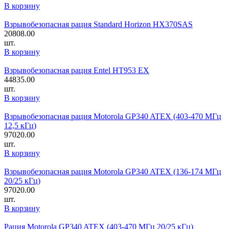
В корзину
Взрывобезопасная рация Standard Horizon HX370SAS
20808.00
шт.
В корзину
Взрывобезопасная рация Entel HT953 EX
44835.00
шт.
В корзину
Взрывобезопасная рация Motorola GP340 ATEX (403-470 МГц
12,5 кГц)
97020.00
шт.
В корзину
Взрывобезопасная рация Motorola GP340 ATEX (136-174 МГц
20/25 кГц)
97020.00
шт.
В корзину
Рация Motorola GP340 ATEX (403-470 МГц 20/25 кГц)