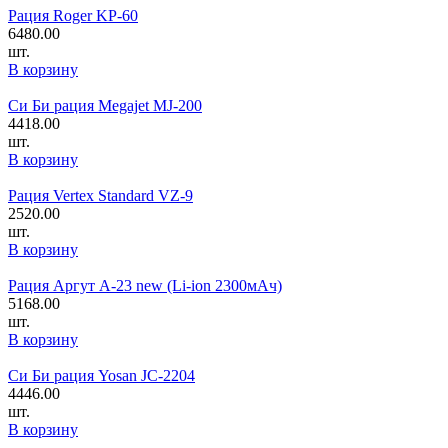
Рация Roger KP-60
6480.00
шт.
В корзину
Си Би рация Megajet MJ-200
4418.00
шт.
В корзину
Рация Vertex Standard VZ-9
2520.00
шт.
В корзину
Рация Аргут А-23 new (Li-ion 2300мАч)
5168.00
шт.
В корзину
Си Би рация Yosan JC-2204
4446.00
шт.
В корзину