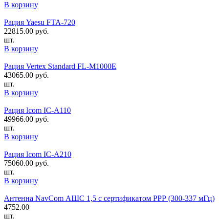
В корзину
Рация Yaesu FTA-720
22815.00
руб.
шт.
В корзину
Рация Vertex Standard FL-M1000E
43065.00
руб.
шт.
В корзину
Рация Icom IC-A110
49966.00
руб.
шт.
В корзину
Рация Icom IC-A210
75060.00
руб.
шт.
В корзину
Антенна NavCom АШС 1,5 с сертификатом РРР (300-337 мГц)
4752.00
шт.