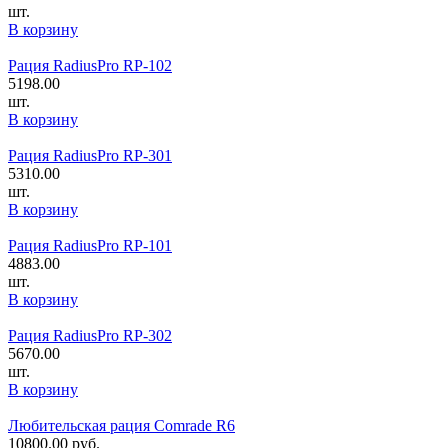
шт.
В корзину
Рация RadiusPro RP-102
5198.00
шт.
В корзину
Рация RadiusPro RP-301
5310.00
шт.
В корзину
Рация RadiusPro RP-101
4883.00
шт.
В корзину
Рация RadiusPro RP-302
5670.00
шт.
В корзину
Любительская рация Comrade R6
10800.00
руб.