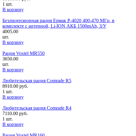
1 шт.
В корзину
Безлицензионная рация Ермак P-4020 400-470 MГц, в
комплекте с антенной, Li-ION АКБ 1500mAh, З/У
4005.00
шт.
В корзину
Рация Voxtel MR550
3650.00
шт.
В корзину
Любительская рация Comrade R5
8910.00
руб.
1 шт.
В корзину
Любительская рация Comrade R4
7110.00
руб.
1 шт.
В корзину
Рация Voxtel MR160