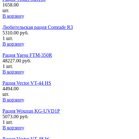
1658.00
шт.
В корзину
Любительская рация Comrade R3
5310.00
руб.
1 шт.
В корзину
Рация Yaesu FTM-350R
48227.00
руб.
1 шт.
В корзину
Рация Vector VT-44 HS
4494.00
шт.
В корзину
Рация Wouxun KG-UVD1P
5073.00
руб.
1 шт.
В корзину
Рация Vector VT-48 W