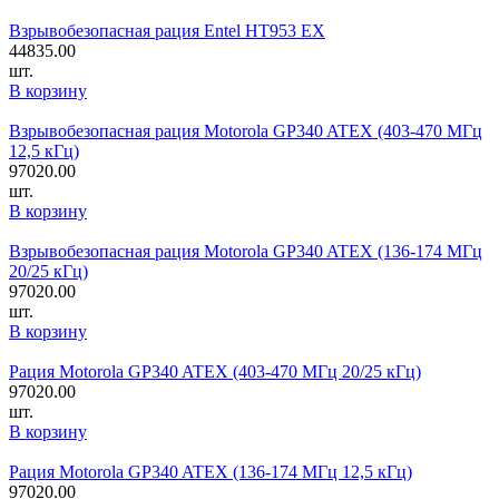
Взрывобезопасная рация Entel HT953 EX
44835.00
шт.
В корзину
Взрывобезопасная рация Motorola GP340 ATEX (403-470 МГц
12,5 кГц)
97020.00
шт.
В корзину
Взрывобезопасная рация Motorola GP340 ATEX (136-174 МГц
20/25 кГц)
97020.00
шт.
В корзину
Рация Motorola GP340 ATEX (403-470 МГц 20/25 кГц)
97020.00
шт.
В корзину
Рация Motorola GP340 ATEX (136-174 МГц 12,5 кГц)
97020.00