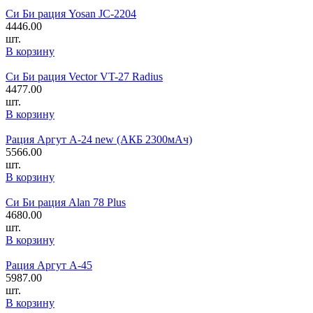
Си Би рация Yosan JC-2204
4446.00
шт.
В корзину
Си Би рация Vector VT-27 Radius
4477.00
шт.
В корзину
Рация Аргут А-24 new (АКБ 2300мАч)
5566.00
шт.
В корзину
Си Би рация Alan 78 Plus
4680.00
шт.
В корзину
Рация Аргут А-45
5987.00
шт.
В корзину