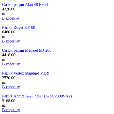
Си Би рация Alan 48 Excel
4320.00
шт.
В корзину
Рация Roger KP-60
6480.00
шт.
В корзину
Си Би рация Megajet MJ-200
4418.00
шт.
В корзину
Рация Vertex Standard VZ-9
2520.00
шт.
В корзину
Рация Аргут А-23 new (Li-ion 2300мАч)
5168.00
шт.
В корзину