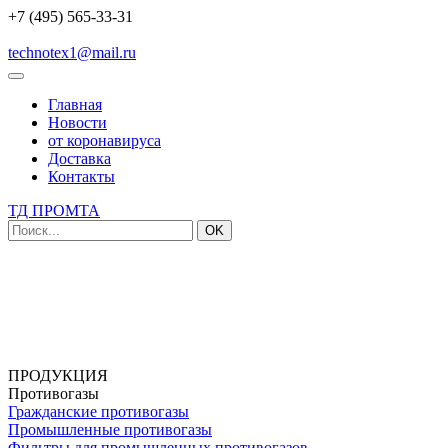
+7 (495) 565-33-31
technotex1@mail.ru
Главная
Новости
от коронавируса
Доставка
Контакты
ТД ПРОМТА
OK
ПРОДУКЦИЯ
Противогазы
Гражданские противогазы
Промышленные противогазы
Фильтры для промышленных противогазов