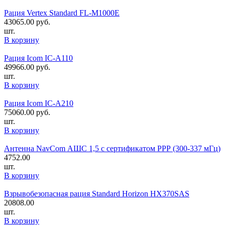
Рация Vertex Standard FL-M1000E
43065.00
руб.
шт.
В корзину
Рация Icom IC-A110
49966.00
руб.
шт.
В корзину
Рация Icom IC-A210
75060.00
руб.
шт.
В корзину
Антенна NavCom АШС 1,5 с сертификатом РРР (300-337 мГц)
4752.00
шт.
В корзину
Взрывобезопасная рация Standard Horizon HX370SAS
20808.00
шт.
В корзину