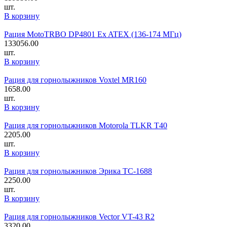
шт.
В корзину
Рация MotoTRBO DP4801 Ex ATEX (136-174 МГц)
133056.00
шт.
В корзину
Рация для горнолыжников Voxtel MR160
1658.00
шт.
В корзину
Рация для горнолыжников Motorola TLKR T40
2205.00
шт.
В корзину
Рация для горнолыжников Эрика TC-1688
2250.00
шт.
В корзину
Рация для горнолыжников Vector VT-43 R2
3320.00