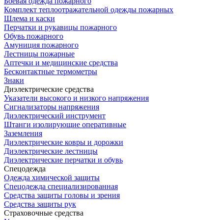
Боевая одежда пожарного
Комплект теплоотражательной одежды пожарных
Шлема и каски
Перчатки и рукавицы пожарного
Обувь пожарного
Амуниция пожарного
Лестницы пожарные
Аптечки и медицинские средства
Бесконтактные термометры
Знаки
Диэлектрические средства
Указатели высокого и низкого напряжения
Сигнализаторы напряжения
Диэлектрический инструмент
Штанги изолирующие оперативные
Заземления
Диэлектрические ковры и дорожки
Диэлектрические лестницы
Диэлектрические перчатки и обувь
Спецодежда
Одежда химической защиты
Спецодежда специализированная
Средства защиты головы и зрения
Средства защиты рук
Страховочные средства