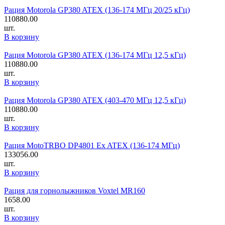
Рация Motorola GP380 ATEX (136-174 МГц 20/25 кГц)
110880.00
шт.
В корзину
Рация Motorola GP380 ATEX (136-174 МГц 12,5 кГц)
110880.00
шт.
В корзину
Рация Motorola GP380 ATEX (403-470 МГц 12,5 кГц)
110880.00
шт.
В корзину
Рация MotoTRBO DP4801 Ex ATEX (136-174 МГц)
133056.00
шт.
В корзину
Рация для горнолыжников Voxtel MR160
1658.00
шт.
В корзину