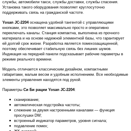
службы, автомобили такси, службы доставки, службы спасения.
Установка такого оборудования позволяет круглосуточно
поддерживать связь на гражданской частоте.
Yosan JC-2204
оснащена удобной тангентой с управляющими
кнопками, это позволяет максимально просто и оперативно
переключать каналы. Станция компактна, выполнена из прочного
материала и на основе надежной элементной базы, что гарантирует
ей долгий срок жизни. Разработка является помехозащищенной,
поэтому обеспечивает стабильную связь без лишних шумов.
Индикация на передней панели подсказывает рабочие параметры в
режиме реального времени.
Модель отличается классическим дизайном, компактными
габаритами, малым весом и удобным исполнением. Все необходимые
элементы управления находятся под рукой.
Параметры
Си Би рации Yosan JC-2204
:
сканирование;
автоматическая подстройка частоты;
слежение за двумя настроенными каналами — функция
прослушки DW;
встроенный индикатор параметров, уровня сигнала;
подавление помех;