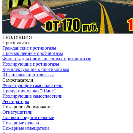
ПРОДУКЦИЯ
Противогазы
Гражданские противогазы
Промышленные противогазы
Фильтры для промышленных противогазов
Изолирующие противогазы
Комплектующие к противогазам
Шланговые противогазы
Самоспасатели
Фильтрующие самоспасатели
Продукция марки "Шанс"
Изолирующие самоспасатели
Респираторы
Пожарное оборудование
Огнетушители
Головки соединительные
Пожарные рукава
Пожарные извещатели