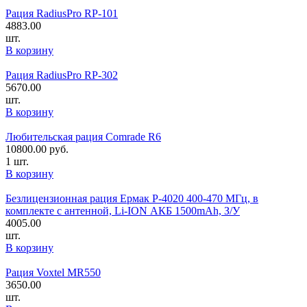
Рация RadiusPro RP-101
4883.00
шт.
В корзину
Рация RadiusPro RP-302
5670.00
шт.
В корзину
Любительская рация Comrade R6
10800.00
руб.
1 шт.
В корзину
Безлицензионная рация Ермак P-4020 400-470 MГц, в
комплекте с антенной, Li-ION АКБ 1500mAh, З/У
4005.00
шт.
В корзину
Рация Voxtel MR550
3650.00
шт.