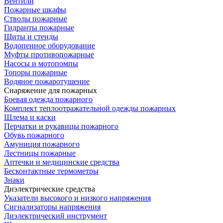
Вентили
Пожарные шкафы
Стволы пожарные
Гидранты пожарные
Щиты и стенды
Водопенное оборудование
Муфты противопожарные
Насосы и мотопомпы
Топоры пожарные
Водяное пожаротушение
Снаряжение для пожарных
Боевая одежда пожарного
Комплект теплоотражательной одежды пожарных
Шлема и каски
Перчатки и рукавицы пожарного
Обувь пожарного
Амуниция пожарного
Лестницы пожарные
Аптечки и медицинские средства
Бесконтактные термометры
Знаки
Диэлектрические средства
Указатели высокого и низкого напряжения
Сигнализаторы напряжения
Диэлектрический инструмент