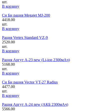
шт.
В корзину
Си Би рация Megajet MJ-200
4418.00
шт.
В корзину
Рация Vertex Standard VZ-9
2520.00
шт.
В корзину
Рация Аргут А-23 new (Li-ion 2300мАч)
5168.00
шт.
В корзину
Си Би рация Vector VT-27 Radius
4477.00
шт.
В корзину
Рация Аргут А-24 new (АКБ 2300мАч)
5566.00