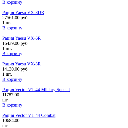
В корзину
Рация Yaesu VX-8DR
27561.00
руб.
1 шт.
В корзину
Рация Yaesu VX-6R
16439.00
руб.
1 шт.
В корзину
Рация Yaesu VX-3R
14130.00
руб.
1 шт.
В корзину
Рация Vector VT-44 Military Special
11787.00
шт.
В корзину
Рация Vector VT-44 Combat
10684.00
шт.