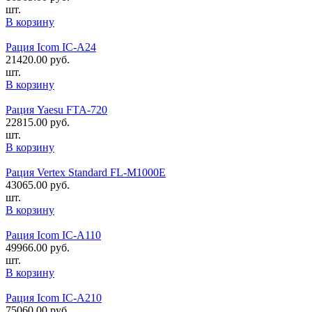
шт.
В корзину
Рация Icom IC-A24
21420.00
руб.
шт.
В корзину
Рация Yaesu FTA-720
22815.00
руб.
шт.
В корзину
Рация Vertex Standard FL-M1000E
43065.00
руб.
шт.
В корзину
Рация Icom IC-A110
49966.00
руб.
шт.
В корзину
Рация Icom IC-A210
75060.00
руб.