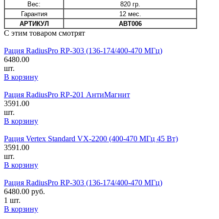
Вес:
820 гр.
Гарантия
12 мес.
АРТИКУЛ
АВТ006
С этим товаром смотрят
Рация RadiusPro RP-303 (136-174/400-470 МГц)
6480.00
шт.
В корзину
Рация RadiusPro RP-201 АнтиМагнит
3591.00
шт.
В корзину
Рация Vertex Standard VX-2200 (400-470 МГц 45 Вт)
3591.00
шт.
В корзину
Рация RadiusPro RP-303 (136-174/400-470 МГц)
6480.00
руб.
1 шт.
В корзину