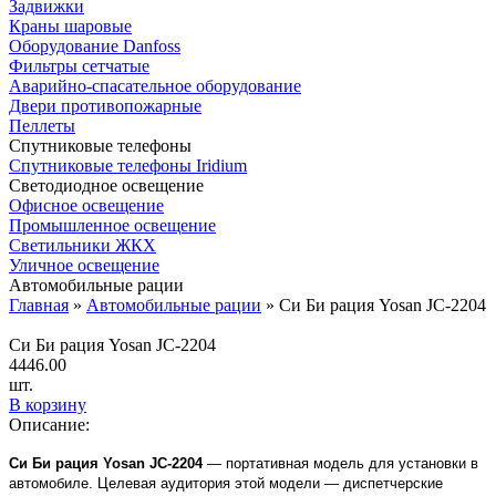
Задвижки
Краны шаровые
Оборудование Danfoss
Фильтры сетчатые
Аварийно-спасательное оборудование
Двери противопожарные
Пеллеты
Спутниковые телефоны
Спутниковые телефоны Iridium
Светодиодное освещение
Офисное освещение
Промышленное освещение
Светильники ЖКХ
Уличное освещение
Автомобильные рации
Главная
»
Автомобильные рации
»
Си Би рация Yosan JC-2204
Си Би рация Yosan JC-2204
4446.00
шт.
В корзину
Описание:
Си Би рация Yosan JC-2204
— портативная модель для установки в
автомобиле. Целевая аудитория этой модели — диспетчерские