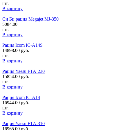
шт.
В корзину
Си Би рация Megajet MJ-350
5084.00
шт.
В корзину
Рация Icom IC-A14S
14898.00
руб.
шт.
В корзину
Рация Yaesu FTA-230
15854.00
руб.
шт.
В корзину
Рация Icom IC-A14
16944.00
руб.
шт.
В корзину
Рация Yaesu FTA-310
16965.00
руб.