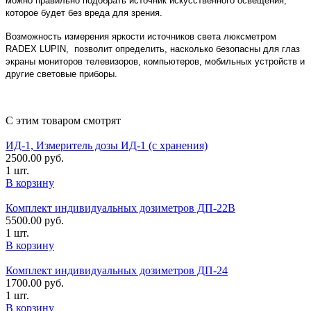
можно правильно подобрать источник искусственного освещения,
которое будет без вреда для зрения.
Возможность измерения яркости источников света люксметром
RADEX LUPIN, позволит определить, насколько безопасны для глаз
экраны мониторов телевизоров, компьютеров, мобильных устройств и
другие световые приборы.
С этим товаром смотрят
ИД-1, Измеритель дозы ИД-1 (с хранения)
2500.00
руб.
1 шт.
В корзину
Комплект индивидуальных дозиметров ДП-22В
5500.00
руб.
1 шт.
В корзину
Комплект индивидуальных дозиметров ДП-24
1700.00
руб.
1 шт.
В корзину