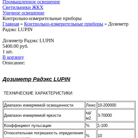
Промышленное освещение
Светильники ЖКХ
Уличное освещение
Контрольно-измерительные приборы
Главная
»
Контрольно-измерительные приборы
»
Дозиметр
Радэкс LUPIN
Дозиметр Радэкс LUPIN
5400.00
руб.
1 шт.
В корзину
Описание:
Дозиметр Радэкс LUPIN
ТЕХНИЧЕСКИЕ ХАРАКТЕРИСТИКИ:
Диапазон измеряемой освещенности
Люкс
10-200000
кд/
Диапазон измеряемой яркости
3-70000
м2
Коэффициент пульсации
%
1-100
Относительная погрешность определения
%
10