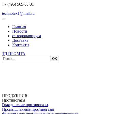
+7 (495) 565-33-31
technotex1@mail.ru
Главная
Новости
от коронавируса
Доставка
Контакты
ТД ПРОМТА
OK
ПРОДУКЦИЯ
Противогазы
Гражданские противогазы
Промышленные противогазы
Фильтры для промышленных противогазов