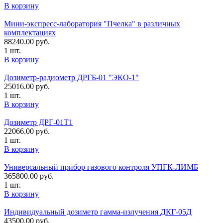
В корзину
Мини-экспресс-лаборатория "Пчелка" в различных
комплектациях
88240.00
руб.
1 шт.
В корзину
Дозиметр-радиометр ДРГБ-01 "ЭКО-1"
25016.00
руб.
1 шт.
В корзину
Дозиметр ДРГ-01Т1
22066.00
руб.
1 шт.
В корзину
Универсальный прибор газового контроля УПГК-ЛИМБ
365800.00
руб.
1 шт.
В корзину
Индивидуальный дозиметр гамма-излучения ДКГ-05Д
43500.00
руб.