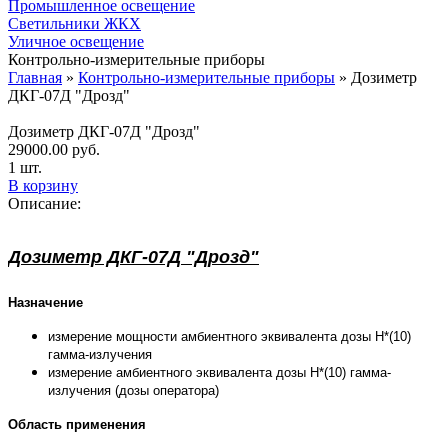
Промышленное освещение
Светильники ЖКХ
Уличное освещение
Контрольно-измерительные приборы
Главная
»
Контрольно-измерительные приборы
»
Дозиметр
ДКГ-07Д "Дрозд"
Дозиметр ДКГ-07Д "Дрозд"
29000.00
руб.
1 шт.
В корзину
Описание:
Дозиметр ДКГ-07Д "Дрозд"
Назначение
измерение мощности амбиентного эквивалента дозы Н*(10)
гамма-излучения
измерение амбиентного эквивалента дозы Н*(10) гамма-
излучения (дозы оператора)
Область применения