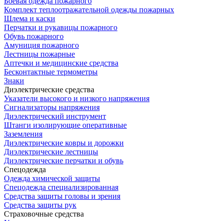
Боевая одежда пожарного
Комплект теплоотражательной одежды пожарных
Шлема и каски
Перчатки и рукавицы пожарного
Обувь пожарного
Амуниция пожарного
Лестницы пожарные
Аптечки и медицинские средства
Бесконтактные термометры
Знаки
Диэлектрические средства
Указатели высокого и низкого напряжения
Сигнализаторы напряжения
Диэлектрический инструмент
Штанги изолирующие оперативные
Заземления
Диэлектрические ковры и дорожки
Диэлектрические лестницы
Диэлектрические перчатки и обувь
Спецодежда
Одежда химической защиты
Спецодежда специализированная
Средства защиты головы и зрения
Средства защиты рук
Страховочные средства