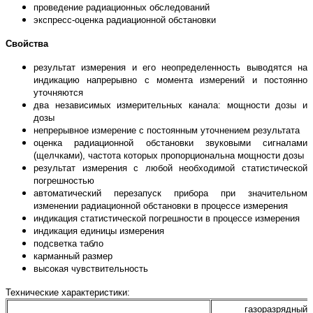
проведение радиационных обследований
экспресс-оценка радиационной обстановки
Свойства
результат измерения и его неопределенность выводятся на
индикацию напрерывно с момента измерений и постоянно
уточняются
два независимых измерительных канала: мощности дозы и
дозы
непрерывное измерение с постоянным уточнением результата
оценка радиационной обстановки звуковыми сигналами
(щелчками), частота которых пропорциональна мощности дозы
результат измерения с любой необходимой статистической
погрешностью
автоматический перезапуск прибора при значительном
изменении радиационной обстановки в процессе измерения
индикация статистической погрешности в процессе измерения
индикация единицы измерения
подсветка табло
карманный размер
высокая чувствительность
Технические характеристики:
газоразрядный с