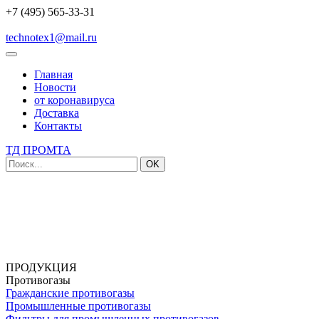
+7 (495) 565-33-31
technotex1@mail.ru
Главная
Новости
от коронавируса
Доставка
Контакты
ТД ПРОМТА
OK
ПРОДУКЦИЯ
Противогазы
Гражданские противогазы
Промышленные противогазы
Фильтры для промышленных противогазов