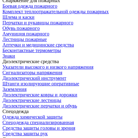
Снаряжение для пожарных
Боевая одежда пожарного
Комплект теплоотражательной одежды пожарных
Шлема и каски
Перчатки и рукавицы пожарного
Обувь пожарного
Амуниция пожарного
Лестницы пожарные
Аптечки и медицинские средства
Бесконтактные термометры
Знаки
Диэлектрические средства
Указатели высокого и низкого напряжения
Сигнализаторы напряжения
Диэлектрический инструмент
Штанги изолирующие оперативные
Заземления
Диэлектрические ковры и дорожки
Диэлектрические лестницы
Диэлектрические перчатки и обувь
Спецодежда
Одежда химической защиты
Спецодежда специализированная
Средства защиты головы и зрения
Средства защиты рук