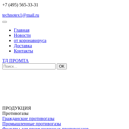
+7 (495) 565-33-31
technotex1@mail.ru
Главная
Новости
от коронавируса
Доставка
Контакты
ТД ПРОМТА
OK
ПРОДУКЦИЯ
Противогазы
Гражданские противогазы
Промышленные противогазы
Фильтры для промышленных противогазов