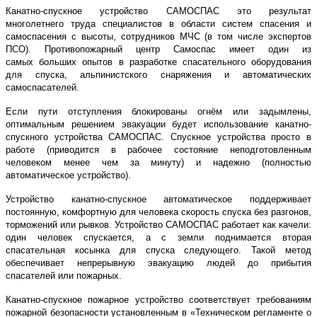
Канатно-спускное устройство САМОСПАС это результат
многолетнего труда специалистов в области систем спасения и
самоспасения с высоты, сотрудников МЧС (в том числе экспертов
ПСО). Противопожарный центр Самоспас имеет один из
самых больших опытов в разработке спасательного оборудования
для спуска, альпинистского снаряжения и автоматических
самоспасателей.
Если пути отступления блокированы огнём или задымлены,
оптимальным решением эвакуации будет использование канатно-
спускного устройства САМОСПАС. Спускное устройства просто в
работе (приводится в рабочее состояние неподготовленным
человеком менее чем за минуту) и надежно (полностью
автоматическое устройство).
Устройство канатно-спускное автоматическое поддерживает
постоянную, комфортную для человека скорость спуска без разгонов,
торможений или рывков. Устройство САМОСПАС работает как качели:
один человек спускается, а с земли поднимается вторая
спасательная косынка для спуска следующего. Такой метод
обеспечивает непрерывную эвакуацию людей до прибытия
спасателей или пожарных.
Канатно-спускное пожарное устройство соответствует требованиям
пожарной безопасности установленным в «Техническом регламенте о