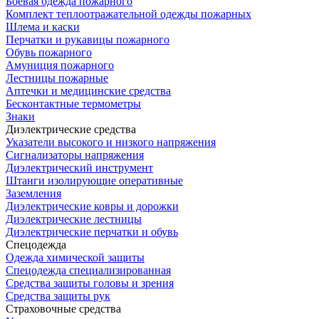
Боевая одежда пожарного
Комплект теплоотражательной одежды пожарных
Шлема и каски
Перчатки и рукавицы пожарного
Обувь пожарного
Амуниция пожарного
Лестницы пожарные
Аптечки и медицинские средства
Бесконтактные термометры
Знаки
Диэлектрические средства
Указатели высокого и низкого напряжения
Сигнализаторы напряжения
Диэлектрический инструмент
Штанги изолирующие оперативные
Заземления
Диэлектрические ковры и дорожки
Диэлектрические лестницы
Диэлектрические перчатки и обувь
Спецодежда
Одежда химической защиты
Спецодежда специализированная
Средства защиты головы и зрения
Средства защиты рук
Страховочные средства