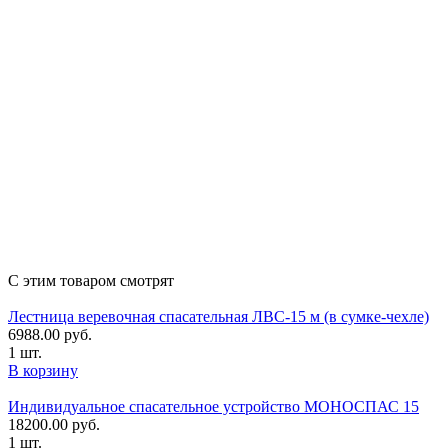
С этим товаром смотрят
Лестница веревочная спасательная ЛВС-15 м (в сумке-чехле)
6988.00
руб.
1 шт.
В корзину
Индивидуальное спасательное устройство МОНОСПАС 15
18200.00
руб.
1 шт.