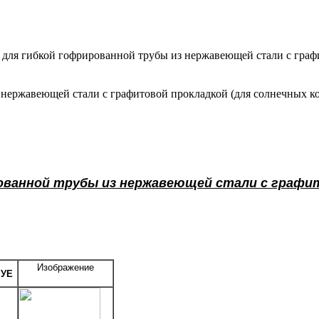
для гибкой гофрированной трубы из нержавеющей стали c графи
ержавеющей стали c графитовой прокладкой (для солнечных кол
ванной трубы из нержавеющей стали c графит
Изображение
 УЕ