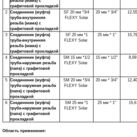
резьба (мама) c
графитовой прокладкой
2
Соединение (муфта)
SF 20 мм *3/4
20 мм * 3/4"
12,5
труба-внутренняя
FLEXY Solar
резьба (мама) c
графитовой прокладкой
3
Соединение (муфта)
SF 25 мм *1
25 мм * 1"
15,7
труба-внутренняя
FLEXY Solar
резьба (мама) c
графитовой прокладкой
4
Соединение (муфта)
SM 15 мм *1/2
15 мм * 1/2"
8,09
труба-наружная резьба
FLEXY Solar
(папа) c графитовой
прокладкой
5
Соединение (муфта)
SM 20 мм *3/4
20 мм * 3/4"
12,4
труба-наружная резьба
FLEXY Solar
(папа) c графитовой
прокладкой
6
Соединение (муфта)
SM 25 мм *1
25 мм * 1"
15,6
труба-наружная резьба
FLEXY Solar
(папа) c графитовой
прокладкой
Область применения: