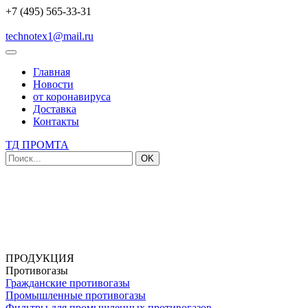
+7 (495) 565-33-31
technotex1@mail.ru
Главная
Новости
от коронавируса
Доставка
Контакты
ТД ПРОМТА
OK
ПРОДУКЦИЯ
Противогазы
Гражданские противогазы
Промышленные противогазы
Фильтры для промышленных противогазов