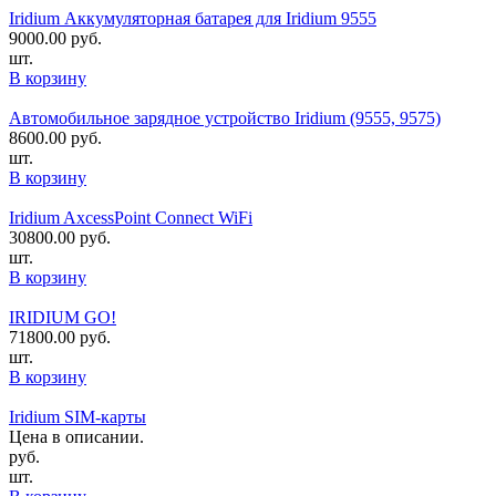
Iridium Аккумуляторная батарея для Iridium 9555
9000.00
руб.
шт.
В корзину
Автомобильное зарядное устройство Iridium (9555, 9575)
8600.00
руб.
шт.
В корзину
Iridium AxcessPoint Connect WiFi
30800.00
руб.
шт.
В корзину
IRIDIUM GO!
71800.00
руб.
шт.
В корзину
Iridium SIM-карты
Цена в описании.
руб.
шт.