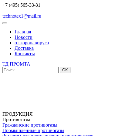
+7 (495) 565-33-31
technotex1@mail.ru
Главная
Новости
от коронавируса
Доставка
Контакты
ТД ПРОМТА
OK
ПРОДУКЦИЯ
Противогазы
Гражданские противогазы
Промышленные противогазы
Фильтры для промышленных противогазов