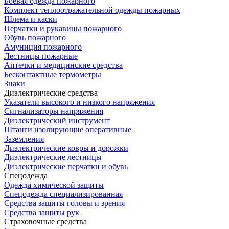
Боевая одежда пожарного
Комплект теплоотражательной одежды пожарных
Шлема и каски
Перчатки и рукавицы пожарного
Обувь пожарного
Амуниция пожарного
Лестницы пожарные
Аптечки и медицинские средства
Бесконтактные термометры
Знаки
Диэлектрические средства
Указатели высокого и низкого напряжения
Сигнализаторы напряжения
Диэлектрический инструмент
Штанги изолирующие оперативные
Заземления
Диэлектрические ковры и дорожки
Диэлектрические лестницы
Диэлектрические перчатки и обувь
Спецодежда
Одежда химической защиты
Спецодежда специализированная
Средства защиты головы и зрения
Средства защиты рук
Страховочные средства