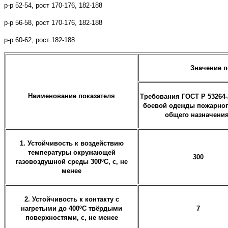
р-р 52-54, рост 170-176, 182-188
р-р 56-58, рост 170-176, 182-188
р-р 60-62, рост 182-188
Значение п
Наименование показателя
Требования ГОСТ Р 53264-
боевой одежды пожарного
общего назначения
1. Устойчивость к воздействию
температуры окружающей
300
газовоздушной среды 300ºС, с, не
менее
2. Устойчивость к контакту с
нагретыми до 400ºС твёрдыми
7
поверхностями, с, не менее