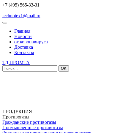
+7 (495) 565-33-31
technotex1@mail.ru
Главная
Новости
от коронавируса
Доставка
Контакты
ТД ПРОМТА
OK
ПРОДУКЦИЯ
Противогазы
Гражданские противогазы
Промышленные противогазы
Фильтры для промышленных противогазов