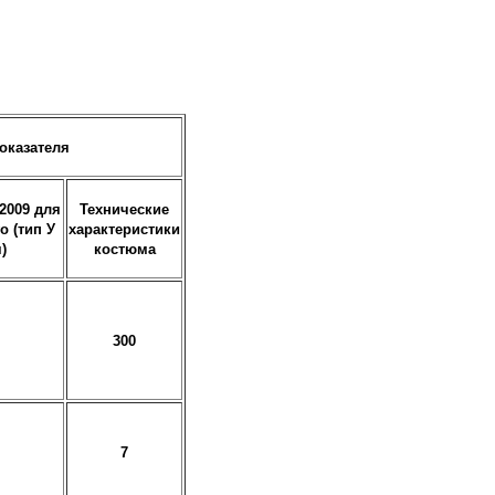
оказателя
2009 для
Технические
 (тип У
характеристики
)
костюма
300
7