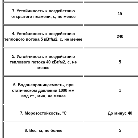
3. Устойчивость к воздействию
15
открытого пламени, с, не менее
4. Устойчивость к воздействию
240
теплового потока 5 кВт/м2, с, не менее
5. Устойчивость к воздействию
теплового потока 40 кВт/м2, с, не
5
менее
6. Водонепроницаемость, при
статическом давлении 1000 мм
1
вод.ст., мин, не менее
7. Морозостойкость, °С
До минус 40
8. Вес, кг, не более
5