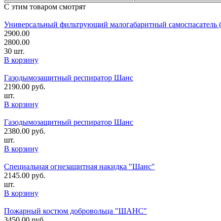
С этим товаром смотрят
Универсальный фильтрующий малогабаритный самоспасатель
2900.00
2800.00
30 шт.
В корзину
Газодымозащитный респиратор Шанс
2190.00
руб.
шт.
В корзину
Газодымозащитный респиратор Шанс
2380.00
руб.
шт.
В корзину
Специальная огнезащитная накидка "Шанс"
2145.00
руб.
шт.
В корзину
Пожарный костюм добровольца "ШАНС"
3450.00
руб.