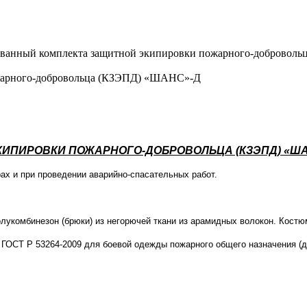
ованный комплекта защитной экипировки пожарного-доброво
жарного-добровольца (КЗЭПД) «ШАНС»-Д
ИПИРОВКИ ПОЖАРНОГО-ДОБРОВОЛЬЦА (КЗЭПД) «ША
х и при проведении аварийно-спасательных работ.
лукомбинезон (брюки) из негорючей ткани из арамидных волокон. Костю
 ГОСТ Р 53264-2009 для боевой одежды пожарного общего назначения (д