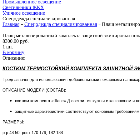
Промышленное освещение
Светильники ЖКХ
Уличное освещение
Спецодежда специализированная
Главная
»
Спецодежда специализированная
»
Плащ метализир
Плащ метализированный комплекта защитной экипировки по
8300.00
руб.
1 шт.
В корзину
Описание:
КОСТЮМ ТЕРМОСТОЙКИЙ КОМПЛЕКТА ЗАЩИТНОЙ ЭК
Предназначен для использования добровольными пожарными на пожара
ОПИСАНИЕ МОДЕЛИ (СОСТАВ):
костюм комплекта «Шанс»-Д состоит из куртки с капюшоном и по
защитные характеристики соответствуют основным требованиям
РАЗМЕРЫ:
р-р 48-50, рост 170-176, 182-188