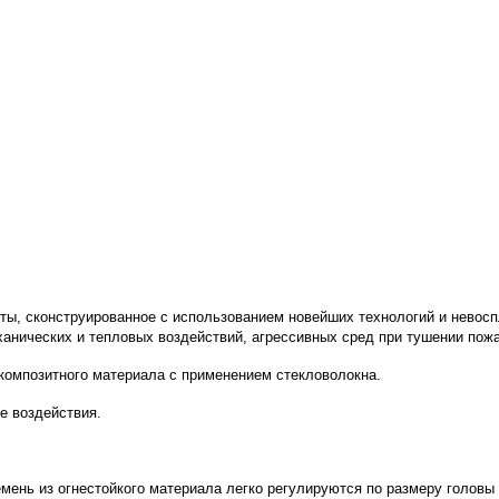
ы, сконструированное с использованием новейших технологий и невос
ханических и тепловых воздействий, агрессивных сред при тушении пожа
композитного материала с применением стекловолокна.
е воздействия.
мень из огнестойкого материала легко регулируются по размеру головы (