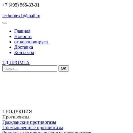
+7 (495) 565-33-31
technotex1@mail.ru
Главная
Новости
от коронавируса
Доставка
Контакты
ТД ПРОМТА
OK
ПРОДУКЦИЯ
Противогазы
Гражданские противогазы
Промышленные противогазы
Фильтры для промышленных противогазов