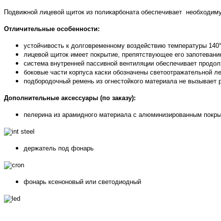
Подвижной лицевой щиток из поликарбоната обеспечивает необходиму
Отличительные особенности:
устойчивость к долговременному воздействию температуры 140°C
лицевой щиток имеет покрытие, препятствующее его запотевани
система внутренней пассивной вентиляции обеспечивает продо
боковые части корпуса каски обозначены светоотражательной ле
подбородочный ремень из огнестойкого материала не вызывает 
Дополнительные аксессуары (по заказу):
пелерина из арамидного материала с алюминизированным покр
держатель под фонарь
фонарь ксеноновый или светодиодный