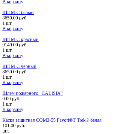
В корзину
ШПМ-С белый
8650.00
руб.
1 шт.
В корзину
ШПМ-С красный
9140.00
руб.
1 шт.
В корзину
ШПМ-С черный
8650.00
руб.
1 шт.
В корзину
Шлем пожарного "CALISIA"
0.00
руб.
1 шт.
В корзину
Каска защитная СОМЗ-55 Favori®T Trek® белая
101.00
руб.
шт.