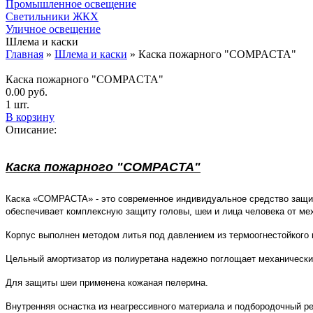
Промышленное освещение
Светильники ЖКХ
Уличное освещение
Шлема и каски
Главная
»
Шлема и каски
»
Каска пожарного "COMPACTA"
Каска пожарного "COMPACTA"
0.00
руб.
1 шт.
В корзину
Описание:
Каска пожарного "COMPACTA"
Каска «COMPACTA» - это современное индивидуальное средство защит
обеспечивает комплексную защиту головы, шеи и лица человека от ме
Корпус выполнен методом литья под давлением из термоогнестойкого 
Цельный амортизатор из полиуретана надежно поглощает механически
Для защиты шеи применена кожаная пелерина.
Внутренняя оснастка из неагрессивного материала и подбородочный ре