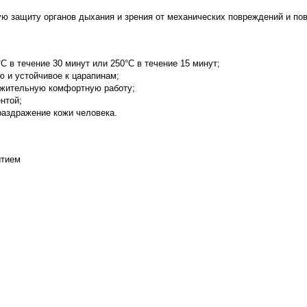
ю защиту органов дыхания и зрения от механических повреждений и по
 в течение 30 минут или 250°C в течение 15 минут;
ю и устойчивое к царапинам;
лжительную комфортную работу;
нтой;
раздражение кожи человека.
ытием