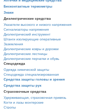
Аптечки и медицинские средства
Бесконтактные термометры
Знаки
Диэлектрические средства
Указатели высокого и низкого напряжения
Сигнализаторы напряжения
Диэлектрический инструмент
Штанги изолирующие оперативные
Заземления
Диэлектрические ковры и дорожки
Диэлектрические лестницы
Диэлектрические перчатки и обувь
Спецодежда
Одежда химической защиты
Спецодежда специализированная
Средства защиты головы и зрения
Средства защиты рук
Страховочные средства
Удерживающая, страховочная привязь
Когти и лазы монтерские
Стропы