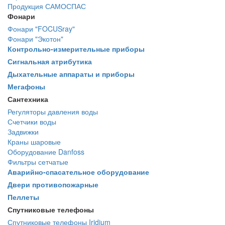
Продукция САМОСПАС
Фонари
Фонари "FOCUSray"
Фонари "Экотон"
Контрольно-измерительные приборы
Сигнальная атрибутика
Дыхательные аппараты и приборы
Мегафоны
Сантехника
Регуляторы давления воды
Счетчики воды
Задвижки
Краны шаровые
Оборудование Danfoss
Фильтры сетчатые
Аварийно-спасательное оборудование
Двери противопожарные
Пеллеты
Спутниковые телефоны
Спутниковые телефоны Iridium