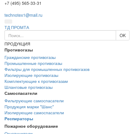
+7 (495) 565-33-31
technotex1@mail.ru
ТД ПРОМТА
OK
ПРОДУКЦИЯ
Противогазы
Гражданские противогазы
Промышленные противогазы
Фильтры для промышленных противогазов
Изолирующие противогазы
Комплектующие к противогазам
Шланговые противогазы
Самоспасатели
Фильтрующие самоспасатели
Продукция марки "Шанс"
Изолирующие самоспасатели
Респираторы
Пожарное оборудование
Огнетушители