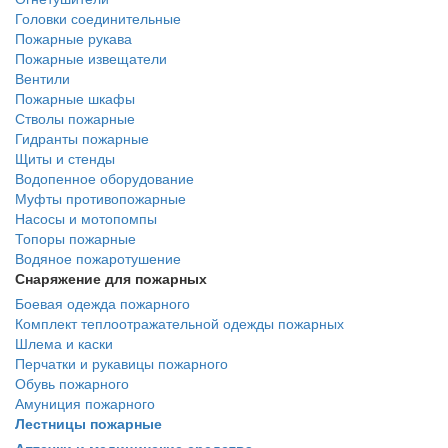
Головки соединительные
Пожарные рукава
Пожарные извещатели
Вентили
Пожарные шкафы
Стволы пожарные
Гидранты пожарные
Щиты и стенды
Водопенное оборудование
Муфты противопожарные
Насосы и мотопомпы
Топоры пожарные
Водяное пожаротушение
Снаряжение для пожарных
Боевая одежда пожарного
Комплект теплоотражательной одежды пожарных
Шлема и каски
Перчатки и рукавицы пожарного
Обувь пожарного
Амуниция пожарного
Лестницы пожарные