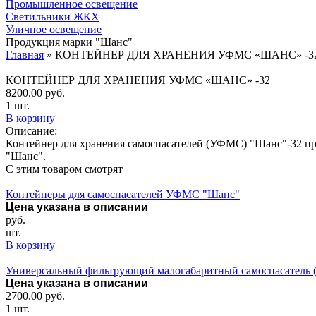
Промышленное освещение
Светильники ЖКХ
Уличное освещение
Продукция марки "Шанс"
Главная
»
КОНТЕЙНЕР ДЛЯ ХРАНЕНИЯ УФМС «ШАНС» -3
КОНТЕЙНЕР ДЛЯ ХРАНЕНИЯ УФМС «ШАНС» -32
8200.00
руб.
1 шт.
В корзину
Описание:
Контейнер для хранения самоспасателей (УФМС) "Шанс"-32 пре
"Шанс".
С этим товаром смотрят
Контейнеры для самоспасателей УФМС "Шанс"
Цена указана в описании
руб.
шт.
В корзину
Универсальный фильтрующий малогабаритный самоспасатель 
Цена указана в описании
2700.00
руб.
1 шт.