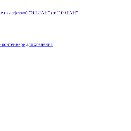
е с салфеткой "ЭПЛАН" от "100 РАН"
-контейнере для хранения