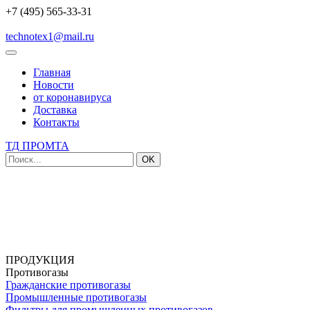
+7 (495) 565-33-31
technotex1@mail.ru
Главная
Новости
от коронавируса
Доставка
Контакты
ТД ПРОМТА
OK
ПРОДУКЦИЯ
Противогазы
Гражданские противогазы
Промышленные противогазы
Фильтры для промышленных противогазов