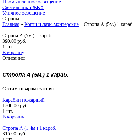
Промышленное освещение
Светильники ЖКХ
Уличное освещение
Стропы
Главная
»
Когти и лазы монтерские
»
Стропа А (5м.) 1 караб.
Стропа А (5м.) 1 караб.
390.00
руб.
1 шт.
В корзину
Описание:
Стропа А (5м.) 1 караб.
С этим товаром смотрят
Карабин пожарный
1200.00
руб.
1 шт.
В корзину
Стропа А (1,4м.) 1 караб.
315.00
руб.
1 шт.