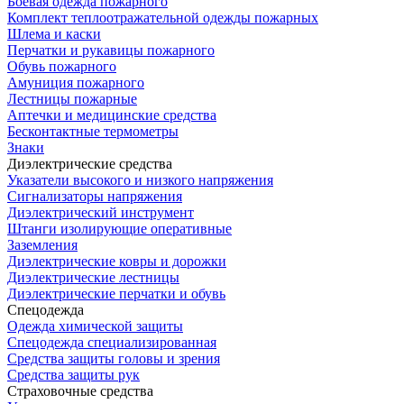
Боевая одежда пожарного
Комплект теплоотражательной одежды пожарных
Шлема и каски
Перчатки и рукавицы пожарного
Обувь пожарного
Амуниция пожарного
Лестницы пожарные
Аптечки и медицинские средства
Бесконтактные термометры
Знаки
Диэлектрические средства
Указатели высокого и низкого напряжения
Сигнализаторы напряжения
Диэлектрический инструмент
Штанги изолирующие оперативные
Заземления
Диэлектрические ковры и дорожки
Диэлектрические лестницы
Диэлектрические перчатки и обувь
Спецодежда
Одежда химической защиты
Спецодежда специализированная
Средства защиты головы и зрения
Средства защиты рук
Страховочные средства