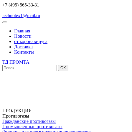
+7 (495) 565-33-31
technotex1@mail.ru
Главная
Новости
от коронавируса
Доставка
Контакты
ТД ПРОМТА
OK
ПРОДУКЦИЯ
Противогазы
Гражданские противогазы
Промышленные противогазы
Фильтры для промышленных противогазов