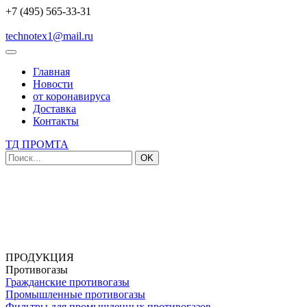
+7 (495) 565-33-31
technotex1@mail.ru
Главная
Новости
от коронавируса
Доставка
Контакты
ТД ПРОМТА
OK
ПРОДУКЦИЯ
Противогазы
Гражданские противогазы
Промышленные противогазы
Фильтры для промышленных противогазов