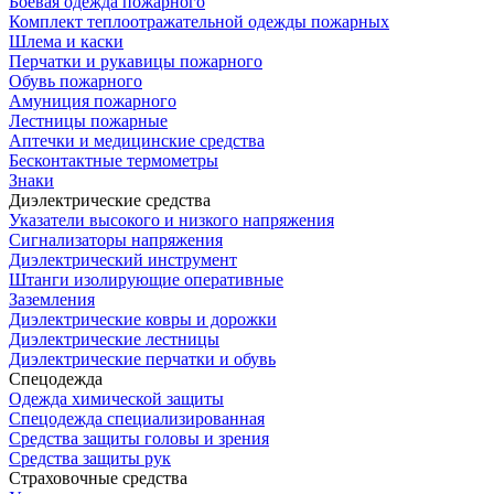
Боевая одежда пожарного
Комплект теплоотражательной одежды пожарных
Шлема и каски
Перчатки и рукавицы пожарного
Обувь пожарного
Амуниция пожарного
Лестницы пожарные
Аптечки и медицинские средства
Бесконтактные термометры
Знаки
Диэлектрические средства
Указатели высокого и низкого напряжения
Сигнализаторы напряжения
Диэлектрический инструмент
Штанги изолирующие оперативные
Заземления
Диэлектрические ковры и дорожки
Диэлектрические лестницы
Диэлектрические перчатки и обувь
Спецодежда
Одежда химической защиты
Спецодежда специализированная
Средства защиты головы и зрения
Средства защиты рук
Страховочные средства