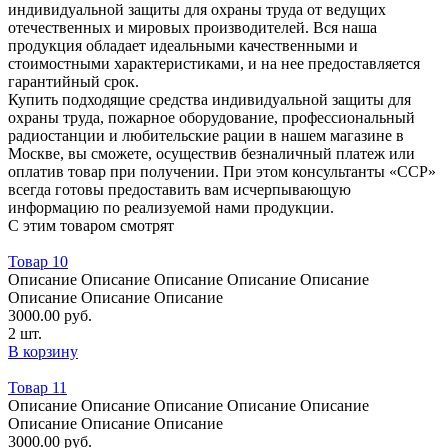
индивидуальной защиты для охраны труда от ведущих
отечественных и мировых производителей. Вся наша
продукция обладает идеальными качественными и
стоимостными характеристиками, и на нее предоставляется
гарантийный срок.
Купить подходящие средства индивидуальной защиты для
охраны труда, пожарное оборудование, профессиональный
радиостанции и любительские рации в нашем магазине в
Москве, вы сможете, осуществив безналичный платеж или
оплатив товар при получении. При этом консультанты «ССР»
всегда готовы предоставить вам исчерпывающую
информацию по реализуемой нами продукции.
С этим товаром смотрят
Товар 10
Oписание Oписание Oписание Oписание Oписание
Oписание Oписание Oписание
3000.00
руб.
2 шт.
В корзину
Товар 11
Oписание Oписание Oписание Oписание Oписание
Oписание Oписание Oписание
3000.00
руб.