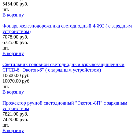
5454.00
руб.
шт.
В корзину
Фонарь железнодорожника светодиодный ФЖС ( с зарядным
устройством)
7078.00
руб.
6725.00
руб.
шт.
В корзину
Светильник головной светодиодный взрывозащищенный
СГСВ-6 "Экотон-6" ( с зарядным устройством)
10600.00
руб.
10070.00
руб.
шт.
В корзину
Прожектор ручной светодиодный "Экотон-8П" с зарядным
устройством
7821.00
руб.
7429.00
руб.
шт.
В корзину