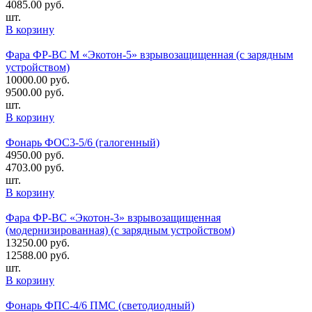
4085.00
руб.
шт.
В корзину
Фара ФР-ВС М «Экотон-5» взрывозащищенная (с зарядным
устройством)
10000.00
руб.
9500.00
руб.
шт.
В корзину
Фонарь ФОС3-5/6 (галогенный)
4950.00
руб.
4703.00
руб.
шт.
В корзину
Фара ФР-ВС «Экотон-3» взрывозащищенная
(модернизированная) (с зарядным устройством)
13250.00
руб.
12588.00
руб.
шт.
В корзину
Фонарь ФПС-4/6 ПМС (светодиодный)