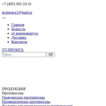
+7 (495) 565-33-31
technotex1@mail.ru
Главная
Новости
от коронавируса
Доставка
Контакты
ТД ПРОМТА
OK
ПРОДУКЦИЯ
Противогазы
Гражданские противогазы
Промышленные противогазы
Фильтры для промышленных противогазов