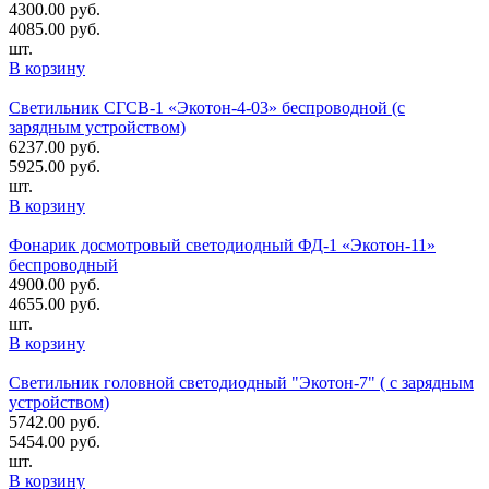
4300.00
руб.
4085.00
руб.
шт.
В корзину
Светильник СГСВ-1 «Экотон-4-03» беспроводной (с
зарядным устройством)
6237.00
руб.
5925.00
руб.
шт.
В корзину
Фонарик досмотровый светодиодный ФД-1 «Экотон-11»
беспроводный
4900.00
руб.
4655.00
руб.
шт.
В корзину
Светильник головной светодиодный "Экотон-7" ( с зарядным
устройством)
5742.00
руб.
5454.00
руб.
шт.
В корзину