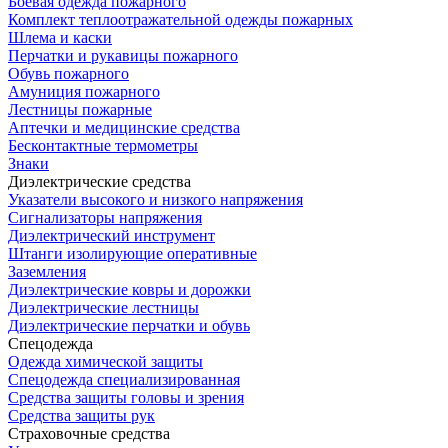
Боевая одежда пожарного
Комплект теплоотражательной одежды пожарных
Шлема и каски
Перчатки и рукавицы пожарного
Обувь пожарного
Амуниция пожарного
Лестницы пожарные
Аптечки и медицинские средства
Бесконтактные термометры
Знаки
Диэлектрические средства
Указатели высокого и низкого напряжения
Сигнализаторы напряжения
Диэлектрический инструмент
Штанги изолирующие оперативные
Заземления
Диэлектрические ковры и дорожки
Диэлектрические лестницы
Диэлектрические перчатки и обувь
Спецодежда
Одежда химической защиты
Спецодежда специализированная
Средства защиты головы и зрения
Средства защиты рук
Страховочные средства