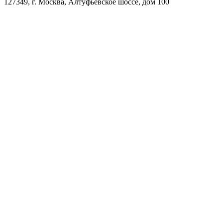
127349, г. Москва, Алтуфьевское шоссе, дом 100