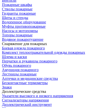
Вентили
Пожарные шкафы
Стволы пожарные
Гидранты пожарные
Щиты и стенды
Водопенное оборудование
Муфты противопожарные
Насосы и мотопомпы
Топоры пожарные
Водяное пожаротушение
Снаряжение для пожарных
Боевая одежда пожарного
Комплект теплоотражательной одежды пожарных
Шлема и каски
Перчатки и рукавицы пожарного
Обувь пожарного
Амуниция пожарного
Лестницы пожарные
Аптечки и медицинские средства
Бесконтактные термометры
Знаки
Диэлектрические средства
Указатели высокого и низкого напряжения
Сигнализаторы напряжения
Диэлектрический инструмент