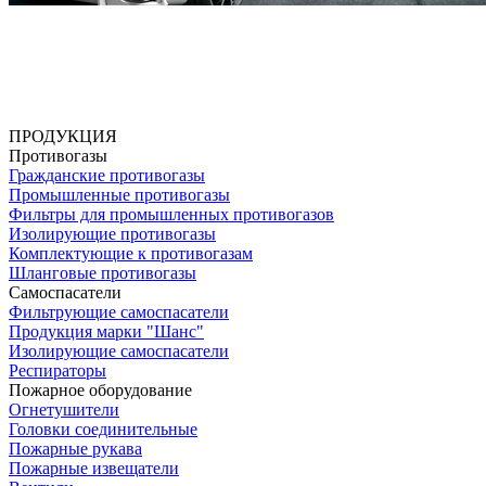
ПРОДУКЦИЯ
Противогазы
Гражданские противогазы
Промышленные противогазы
Фильтры для промышленных противогазов
Изолирующие противогазы
Комплектующие к противогазам
Шланговые противогазы
Самоспасатели
Фильтрующие самоспасатели
Продукция марки "Шанс"
Изолирующие самоспасатели
Респираторы
Пожарное оборудование
Огнетушители
Головки соединительные
Пожарные рукава
Пожарные извещатели