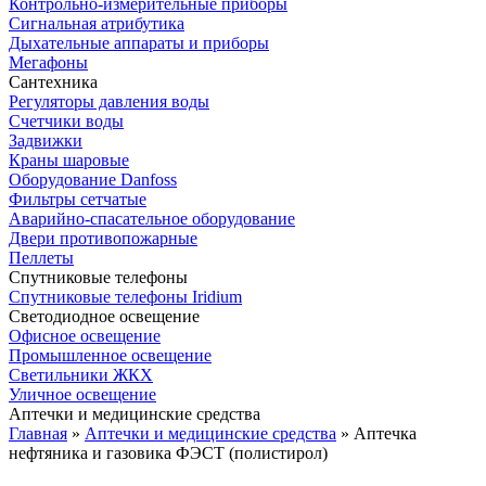
Контрольно-измерительные приборы
Сигнальная атрибутика
Дыхательные аппараты и приборы
Мегафоны
Сантехника
Регуляторы давления воды
Счетчики воды
Задвижки
Краны шаровые
Оборудование Danfoss
Фильтры сетчатые
Аварийно-спасательное оборудование
Двери противопожарные
Пеллеты
Спутниковые телефоны
Спутниковые телефоны Iridium
Светодиодное освещение
Офисное освещение
Промышленное освещение
Светильники ЖКХ
Уличное освещение
Аптечки и медицинские средства
Главная
»
Аптечки и медицинские средства
»
Аптечка
нефтяника и газовика ФЭСТ (полистирол)