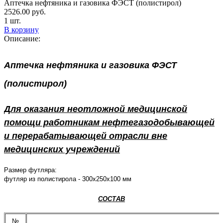
Аптечка нефтяника и газовика ФЭСТ (полистирол)
2526.00
руб.
1 шт.
В корзину
Описание:
Аптечка нефтяника и газовика ФЭСТ
(полистирол)
Для оказания неотложной медицинской
помощи работникам нефтегазодобывающей
и перерабатывающей отрасли вне
медицинских учреждений
Размер футляра:
футляр из полистирола - 300x250x100 мм
СОСТАВ
№