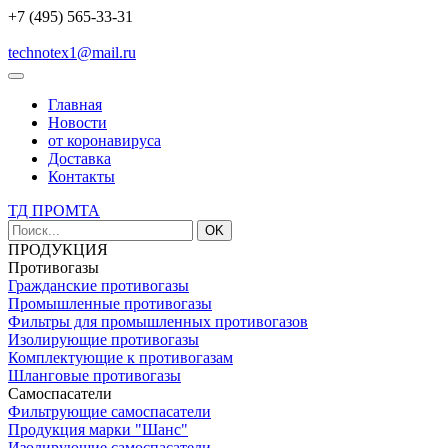
+7 (495) 565-33-31
technotex1@mail.ru
Главная
Новости
от коронавируса
Доставка
Контакты
ТД ПРОМТА
OK
ПРОДУКЦИЯ
Противогазы
Гражданские противогазы
Промышленные противогазы
Фильтры для промышленных противогазов
Изолирующие противогазы
Комплектующие к противогазам
Шланговые противогазы
Самоспасатели
Фильтрующие самоспасатели
Продукция марки "Шанс"
Изолирующие самоспасатели